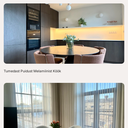
Tumedast Puidust Melamiinist Köök