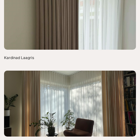
Kardinad Laagris