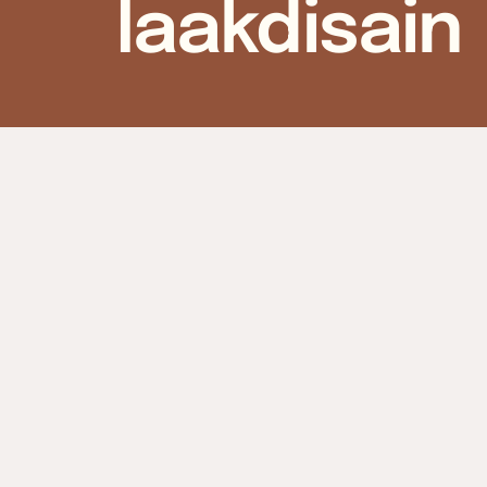
laakdisain