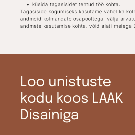
küsida tagasisidet tehtud töö kohta.
Tagasiside kogumiseks kasutame vahel ka kolm
andmeid kolmandate osapooltega, välja arvatud
andmete kasutamise kohta, võid alati meiega 
Loo unistuste
kodu koos LAAK
Disainiga