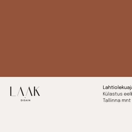
Lahtiolekuaj
Külastus eel
Tallinna mnt 