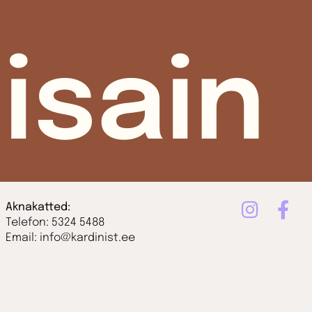
isain
Aknakatted:
Telefon: 5324 5488
Email: info@kardinist.ee