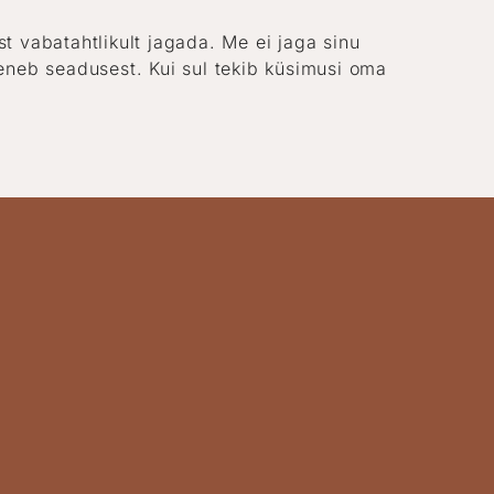
vabatahtlikult jagada. Me ei jaga sinu
eneb seadusest. Kui sul tekib küsimusi oma